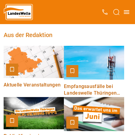
Aus der Redaktion
Aktuelle Veranstaltungen
Empfangsausfälle bei
Landeswelle Thüringen
am Mittwoch