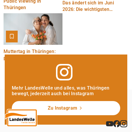
Public Viewing in
Das ändert sich im Juni
Thüringen
2026: Die wichtigsten
Neuerungen im Überblick
Muttertag in Thüringen:
persönliche
Geschenkideen für Sie
Mehr LandesWelle und alles, was Thüringen
bewegt, jederzeit auch bei Instagram
Zu Instagram