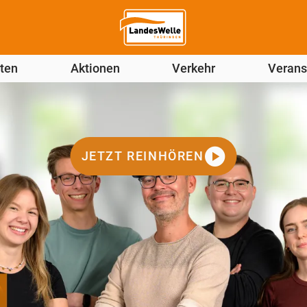
ten
Aktionen
Verkehr
Verans
JETZT REINHÖREN