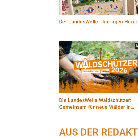
Der LandesWelle Thüringen Hörer
A
Die LandesWelle Waldschützer:
Gemeinsam für neue Wälder in
Thüringen
AUS DER REDAKT