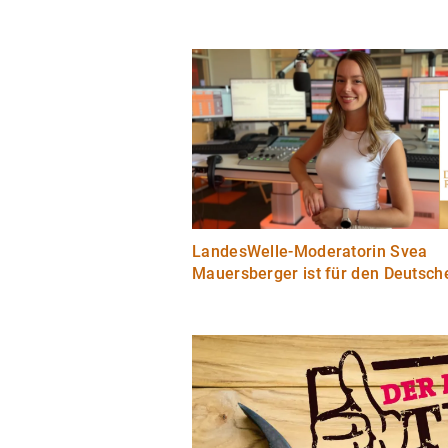
LandesWelle-Moderatorin Svea
Mauersberger ist für den Deutsch
Radiopreis 2026 nominiert