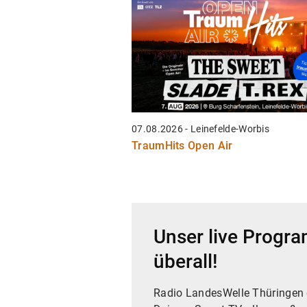
07.08.2026 - Leinefelde-Worbis
TraumHits Open Air
Unser live Progr
überall!
Radio LandesWelle Thüringen 