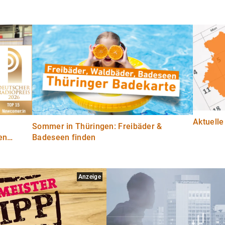
Aktuelle
Sommer in Thüringen: Freibäder &
en
Badeseen finden
Anzeige