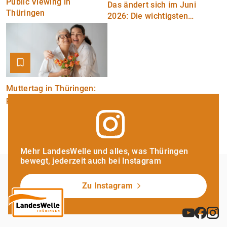
Public Viewing in
Das ändert sich im Juni
Thüringen
2026: Die wichtigsten
Neuerungen im Überblick
Muttertag in Thüringen:
persönliche
Geschenkideen für Sie
Mehr LandesWelle und alles, was Thüringen
bewegt, jederzeit auch bei Instagram
Zu Instagram