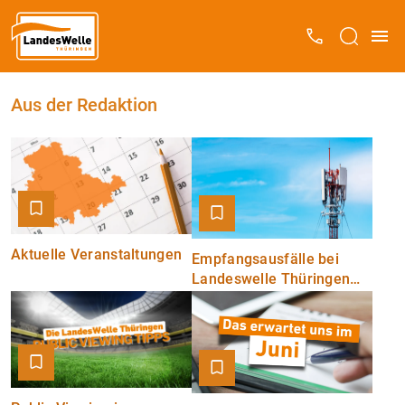
Aus der Redaktion
Aktuelle Veranstaltungen
Empfangsausfälle bei
Landeswelle Thüringen
am Mittwoch