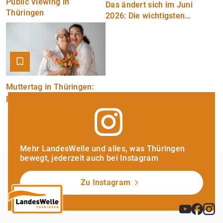
Public Viewing in
Das ändert sich im Juni
Thüringen
2026: Die wichtigsten
Neuerungen im Überblick
Muttertag in Thüringen:
persönliche
Geschenkideen für Sie
Mehr LandesWelle und alles, was Thüringen
bewegt, jederzeit auch bei Instagram
Zu Instagram