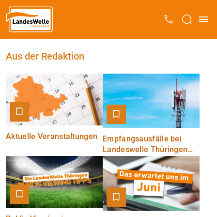
Aus der Redaktion
Aktuelle Veranstaltungen
Empfangsausfälle bei
Landeswelle Thüringen
am Mittwoch